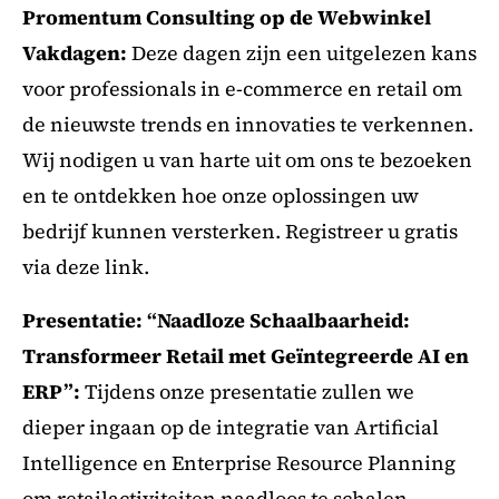
Promentum Consulting op de Webwinkel
Vakdagen:
Deze dagen zijn een uitgelezen kans
voor professionals in e-commerce en retail om
de nieuwste trends en innovaties te verkennen.
Wij nodigen u van harte uit om ons te bezoeken
en te ontdekken hoe onze oplossingen uw
bedrijf kunnen versterken. Registreer u gratis
via deze link.
Presentatie: “Naadloze Schaalbaarheid:
Transformeer Retail met Geïntegreerde AI en
ERP”:
Tijdens onze presentatie zullen we
dieper ingaan op de integratie van Artificial
Intelligence en Enterprise Resource Planning
om retailactiviteiten naadloos te schalen.