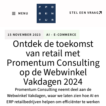
STEL EEN VRAAG
15 NOVEMBER 2023
AI
-
E-COMMERCE
Ontdek de toekomst
van retail met
Promentum Consulting
op de Webwinkel
Vakdagen 2024
Promentum Consulting neemt deel aan de
Webwinkel Vakdagen, waar we laten zien hoe AI en
ERP retailbedrijven helpen om efficiënter te werken