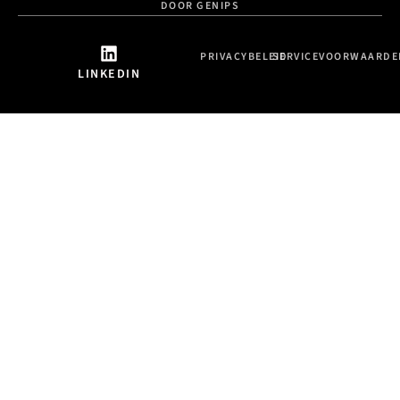
DOOR GENIPS
PRIVACYBELEID
SERVICEVOORWAARDE
LINKEDIN