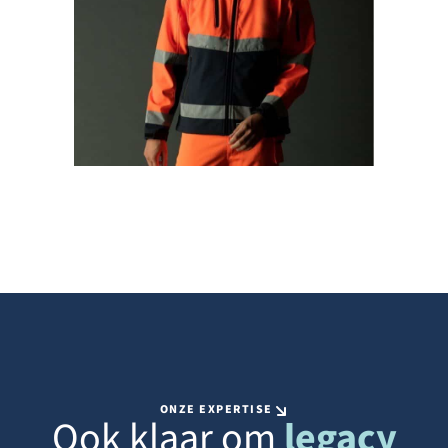
ONZE EXPERTISE
Ook klaar om
legacy