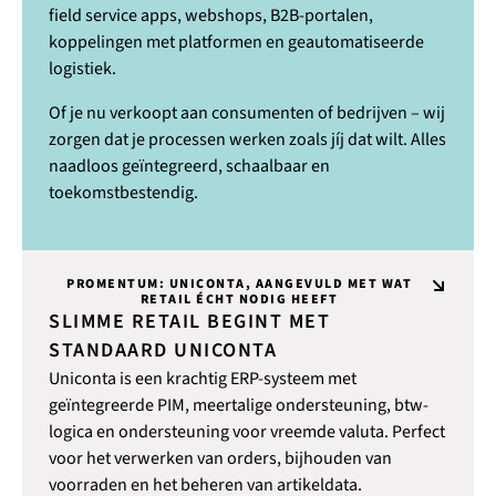
field service apps, webshops, B2B-portalen,
koppelingen met platformen en geautomatiseerde
logistiek.
Of je nu verkoopt aan consumenten of bedrijven – wij
zorgen dat je processen werken zoals jíj dat wilt. Alles
naadloos geïntegreerd, schaalbaar en
toekomstbestendig.
PROMENTUM: UNICONTA, AANGEVULD MET WAT
RETAIL ÉCHT NODIG HEEFT
SLIMME RETAIL BEGINT MET
STANDAARD UNICONTA
Uniconta is een krachtig ERP-systeem met
geïntegreerde PIM, meertalige ondersteuning, btw-
logica en ondersteuning voor vreemde valuta. Perfect
voor het verwerken van orders, bijhouden van
voorraden en het beheren van artikeldata.