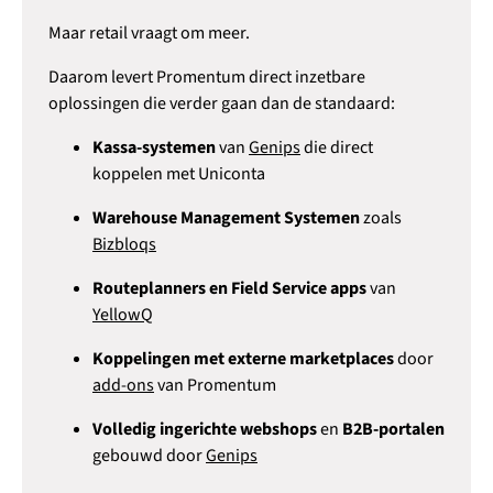
Maar retail vraagt om meer.
Daarom levert Promentum direct inzetbare
oplossingen die verder gaan dan de standaard:
Kassa-systemen
van
Genips
die direct
koppelen met Uniconta
Warehouse Management Systemen
zoals
Bizbloqs
Routeplanners en Field Service apps
van
YellowQ
Koppelingen met externe marketplaces
door
add-ons
van Promentum
Volledig ingerichte webshops
en
B2B-portalen
gebouwd door
Genips