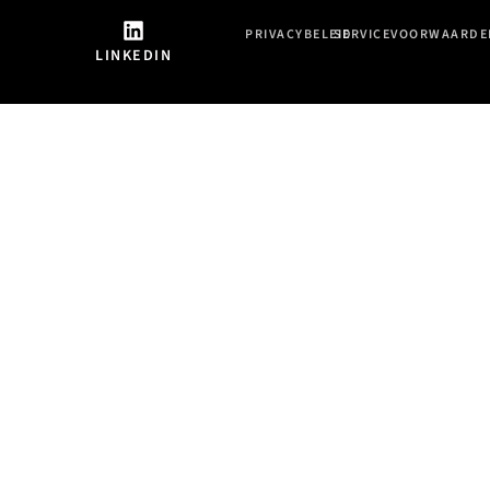
PRIVACYBELEID
SERVICEVOORWAARDE
LINKEDIN