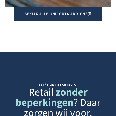
BEKIJK ALLE UNICONTA ADD-ONS
LET'S GET STARTED
Retail
zonder
beperkingen
? Daar
zorgen wij voor.