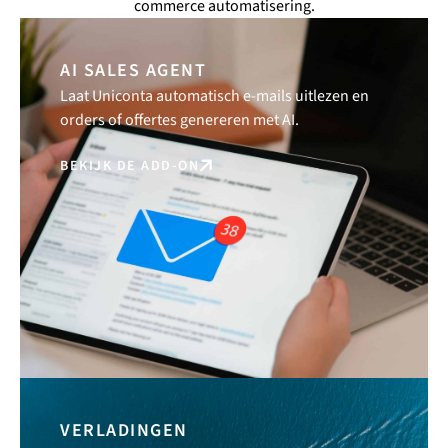
commerce automatisering.
AI SALES AGENT
Laat Uniconta automatisch e-mails uitlezen en
orders of offertes genereren met AI.
BEKIJK DE ADD-ON
VERLADINGEN