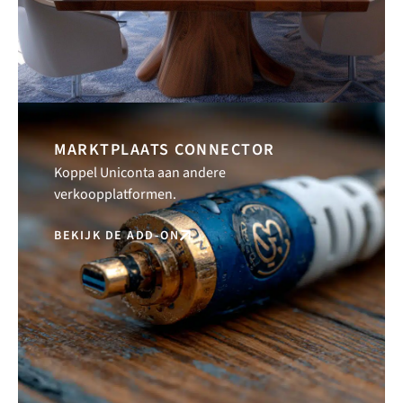
MARKTPLAATS CONNECTOR
Koppel Uniconta aan andere
verkoopplatformen.
BEKIJK DE ADD-ON