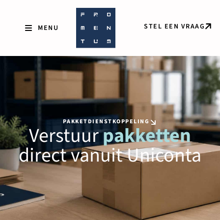
STEL EEN VRAAG
PAKKETDIENSTKOPPELING
Verstuur
pakketten
direct vanuit Uniconta