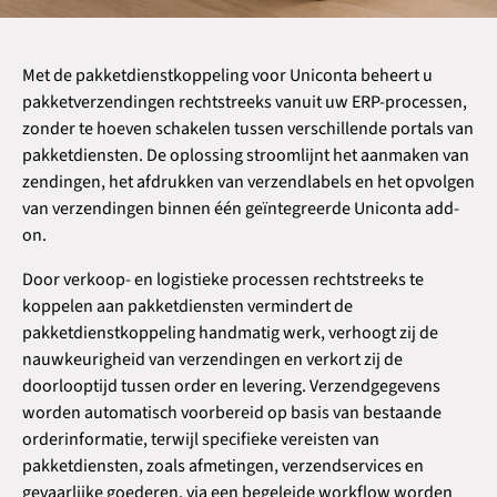
Met de pakketdienstkoppeling voor Uniconta beheert u
pakketverzendingen rechtstreeks vanuit uw ERP-processen,
zonder te hoeven schakelen tussen verschillende portals van
pakketdiensten. De oplossing stroomlijnt het aanmaken van
zendingen, het afdrukken van verzendlabels en het opvolgen
van verzendingen binnen één geïntegreerde Uniconta add-
on.
Door verkoop- en logistieke processen rechtstreeks te
koppelen aan pakketdiensten vermindert de
pakketdienstkoppeling handmatig werk, verhoogt zij de
nauwkeurigheid van verzendingen en verkort zij de
doorlooptijd tussen order en levering. Verzendgegevens
worden automatisch voorbereid op basis van bestaande
orderinformatie, terwijl specifieke vereisten van
pakketdiensten, zoals afmetingen, verzendservices en
gevaarlijke goederen, via een begeleide workflow worden