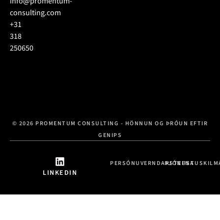
info@promentum-
consulting.com
+31
318
250650
© 2026 PROMENTUM CONSULTING - HÖNNUN OG ÞRÓUN EFTIR
GENIPS
PERSÓNUVERNDARSTEFNA
ÞJÓNUSTUSKILM
LINKEDIN