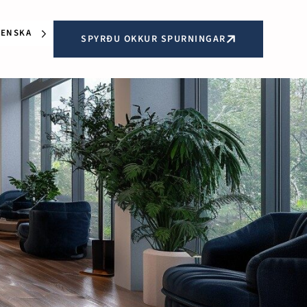
LENSKA
SPYRÐU OKKUR SPURNINGAR