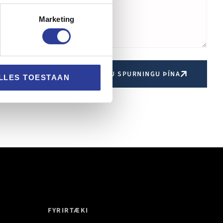
Marketing
SENDU SPURNINGU ÞÍNA
LLES TOESTAAN
FYRIRTÆKI