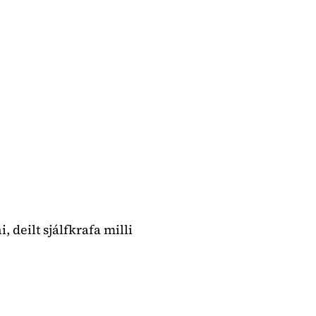
deilt sjálfkrafa milli