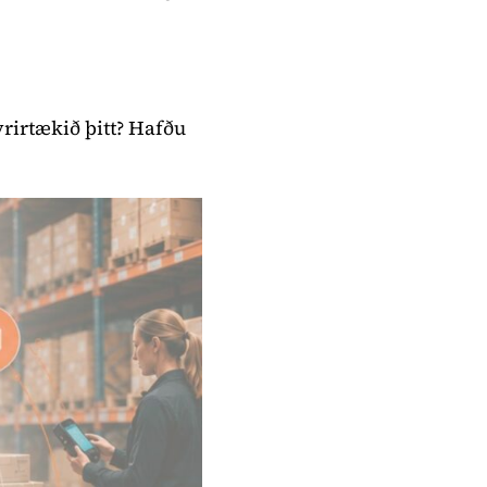
yrirtækið þitt? Hafðu