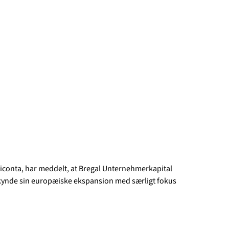
conta, har meddelt, at Bregal Unternehmerkapital
mskynde sin europæiske ekspansion med særligt fokus