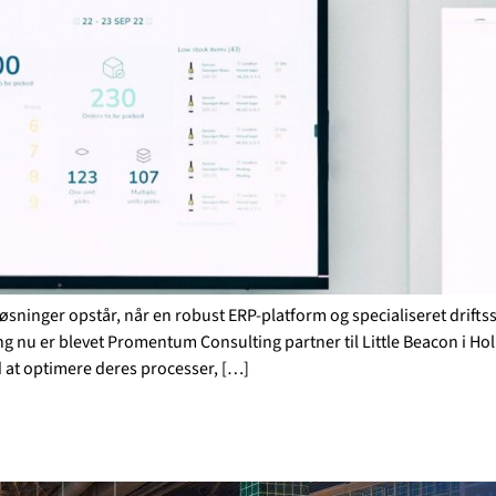
øsninger opstår, når en robust ERP-platform og specialiseret drift
g nu er blevet Promentum Consulting partner til Little Beacon i Ho
 at optimere deres processer, […]