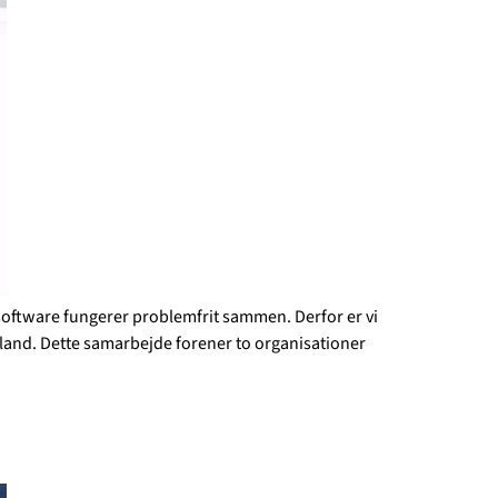
ssoftware fungerer problemfrit sammen. Derfor er vi
lland. Dette samarbejde forener to organisationer