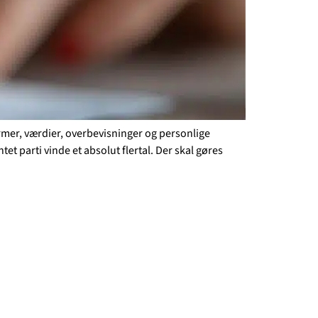
rmer, værdier, overbevisninger og personlige
et parti vinde et absolut flertal. Der skal gøres