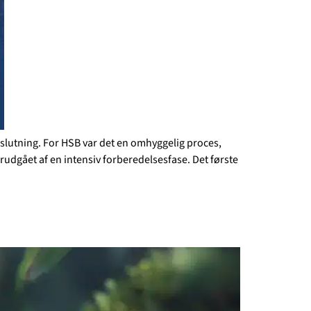
eslutning. For HSB var det en omhyggelig proces,
orudgået af en intensiv forberedelsesfase. Det første