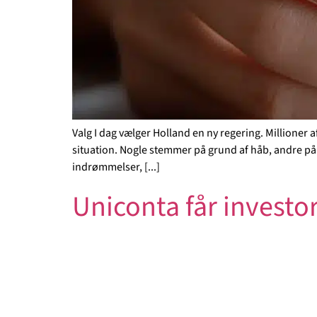
Valg I dag vælger Holland en ny regering. Millioner
situation. Nogle stemmer på grund af håb, andre på gr
indrømmelser, [...]
Uniconta får invest