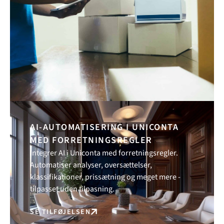
AI-AUTOMATISERING I UNICONTA
MED FORRETNINGSREGLER
Integrer AI i Uniconta med forretningsregler.
Automatiser analyser, oversættelser,
klassifikationer, prissætning og meget mere -
tilpasset uden tilpasning.
SE TILFØJELSEN