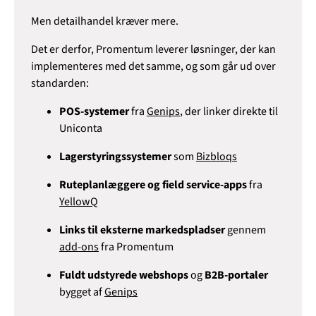
Men detailhandel kræver mere.
Det er derfor, Promentum leverer løsninger, der kan
implementeres med det samme, og som går ud over
standarden:
POS-systemer
fra
Genips
, der linker direkte til
Uniconta
Lagerstyringssystemer
som
Bizbloqs
Ruteplanlæggere og field service-apps
fra
YellowQ
Links til eksterne markedspladser
gennem
add-ons
fra Promentum
Fuldt udstyrede webshops
og
B2B-portaler
bygget af
Genips