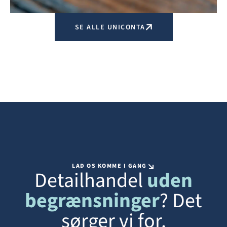
SE ALLE UNICONTA
LAD OS KOMME I GANG
Detailhandel
uden
begrænsninger
? Det
sørger vi for.