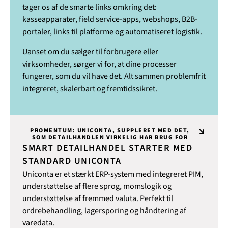
tager os af de smarte links omkring det:
kasseapparater, field service-apps, webshops, B2B-
portaler, links til platforme og automatiseret logistik.
Uanset om du sælger til forbrugere eller
virksomheder, sørger vi for, at dine processer
fungerer, som du vil have det. Alt sammen problemfrit
integreret, skalerbart og fremtidssikret.
PROMENTUM: UNICONTA, SUPPLERET MED DET,
SOM DETAILHANDLEN VIRKELIG HAR BRUG FOR
SMART DETAILHANDEL STARTER MED
STANDARD UNICONTA
Uniconta er et stærkt ERP-system med integreret PIM,
understøttelse af flere sprog, momslogik og
understøttelse af fremmed valuta. Perfekt til
ordrebehandling, lagersporing og håndtering af
varedata.