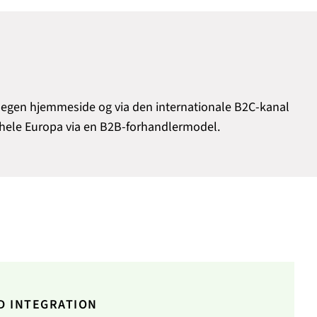
res egen hjemmeside og via den internationale B2C-kanal
 i hele Europa via en B2B-forhandlermodel.
D INTEGRATION