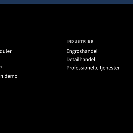
INDUSTRIER
duler
Engroshandel
Detailhandel
P
Professionelle tjenester
en demo