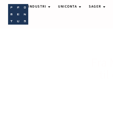
INDUSTRI
UNICONTA
SAGER
Fra 
ti