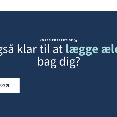
VORES EKSPERTISE
så klar til at
lægge æl
bag dig?
 OS