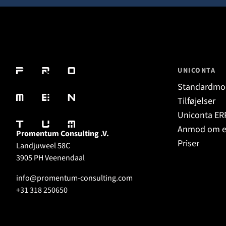
UNICONTA
Standardmo
Tilføjelser
Uniconta ER
Anmod om 
Promentum Consulting .V.
Priser
Landjuweel 58C
3905 PH Veenendaal
info@promentum-consulting.com
+31 318 250650