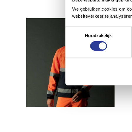
We gebruiken cookies om cont
websiteverkeer te analyseren
Toestemmingsselectie
Noodzakelijk