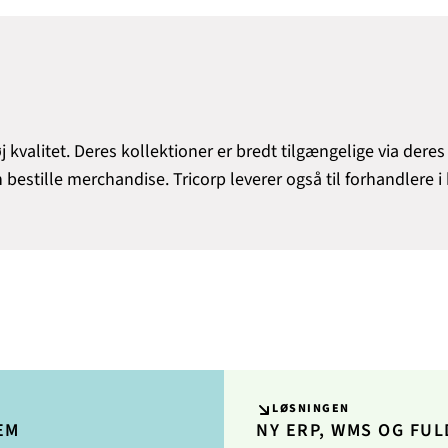
øj kvalitet. Deres kollektioner er bredt tilgængelige via de
n bestille merchandise. Tricorp leverer også til forhandlere
LØSNINGEN
EM
NY ERP, WMS OG FUL