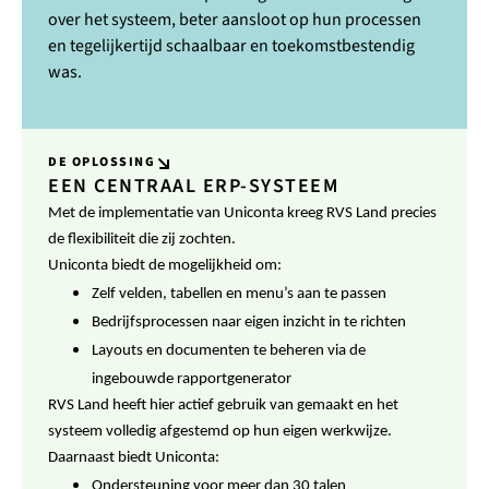
over het systeem, beter aansloot op hun processen
en tegelijkertijd schaalbaar en toekomstbestendig
was.
DE OPLOSSING
EEN CENTRAAL ERP-SYSTEEM
Met de implementatie van Uniconta kreeg RVS Land precies
de flexibiliteit die zij zochten.
Uniconta biedt de mogelijkheid om:
Zelf velden, tabellen en menu’s aan te passen
Bedrijfsprocessen naar eigen inzicht in te richten
Layouts en documenten te beheren via de
ingebouwde rapportgenerator
RVS Land heeft hier actief gebruik van gemaakt en het
systeem volledig afgestemd op hun eigen werkwijze.
Daarnaast biedt Uniconta:
Ondersteuning voor meer dan 30 talen