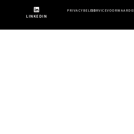
PRIVACYBELEID
SERVICEVOORWAARDE
LINKEDIN