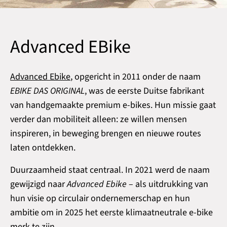
Advanced EBike
Advanced Ebike
,
opgericht in 2011 onder de naam
EBIKE DAS ORIGINAL
, was de eerste Duitse fabrikant
van handgemaakte premium e-bikes. Hun missie gaat
verder dan mobiliteit alleen: ze willen mensen
inspireren, in beweging brengen en nieuwe routes
laten ontdekken.
Duurzaamheid staat centraal. In 2021 werd de naam
gewijzigd naar
Advanced Ebike
– als uitdrukking van
hun visie op circulair ondernemerschap en hun
ambitie om in 2025 het eerste klimaatneutrale e-bike
merk te zijn.