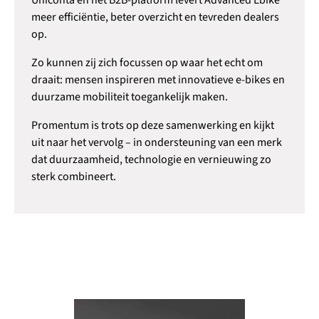
Uniconta en het B2B-platform levert Advanced Ebike
meer efficiëntie, beter overzicht en tevreden dealers
op.
Zo kunnen zij zich focussen op waar het echt om
draait: mensen inspireren met innovatieve e-bikes en
duurzame mobiliteit toegankelijk maken.
Promentum is trots op deze samenwerking en kijkt
uit naar het vervolg – in ondersteuning van een merk
dat duurzaamheid, technologie en vernieuwing zo
sterk combineert.