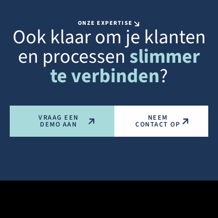
ONZE EXPERTISE
Ook klaar om je klanten
en processen
slimmer
te verbinden
?
VRAAG EEN
NEEM
DEMO AAN
CONTACT OP