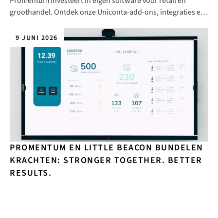
Promentum investeert in eigen software voor retail en
groothandel. Ontdek onze Uniconta-add-ons, integraties en
internationale productambitie.
9 JUNI 2026
PROMENTUM EN LITTLE BEACON BUNDELEN
KRACHTEN: STRONGER TOGETHER. BETTER
RESULTS.