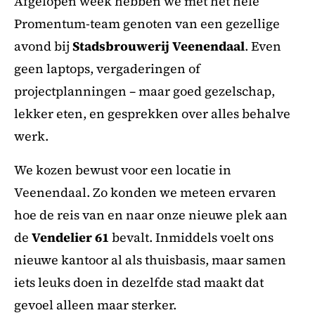
Afgelopen week hebben we met het hele
Promentum-team genoten van een gezellige
avond bij
Stadsbrouwerij Veenendaal
. Even
geen laptops, vergaderingen of
projectplanningen – maar goed gezelschap,
lekker eten, en gesprekken over alles behalve
werk.
We kozen bewust voor een locatie in
Veenendaal. Zo konden we meteen ervaren
hoe de reis van en naar onze nieuwe plek aan
de
Vendelier 61
bevalt. Inmiddels voelt ons
nieuwe kantoor al als thuisbasis, maar samen
iets leuks doen in dezelfde stad maakt dat
gevoel alleen maar sterker.