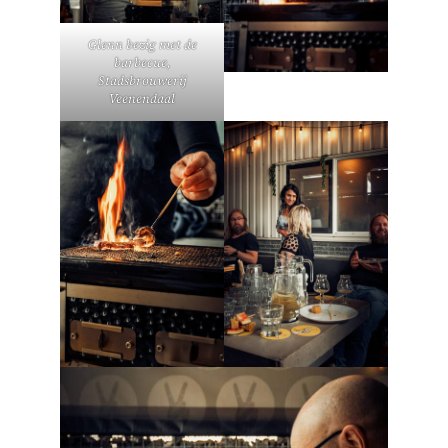
Glenn bezig met de
barbecue,
Stadsbrouwerij
Veenendaal