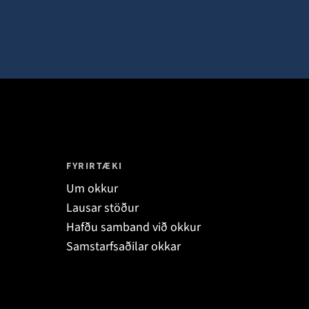
FYRIRTÆKI
Um okkur
Lausar stöður
Hafðu samband við okkur
Samstarfsaðilar okkar