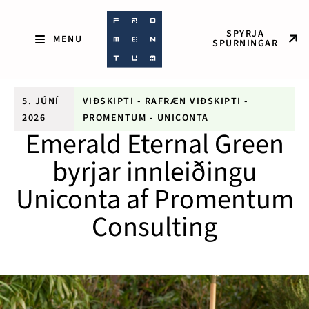
SPYRJA
SPURNINGAR
5. JÚNÍ
VIÐSKIPTI
-
RAFRÆN VIÐSKIPTI
-
2026
PROMENTUM
-
UNICONTA
Emerald Eternal Green
byrjar innleiðingu
Uniconta af Promentum
Consulting