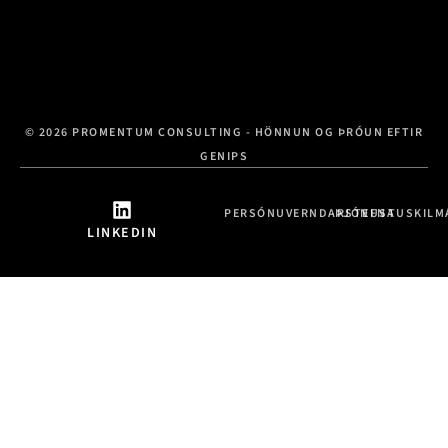
© 2026 PROMENTUM CONSULTING - HÖNNUN OG ÞRÓUN EFTIR
GENIPS
PERSÓNUVERNDARSTEFNA
ÞJÓNUSTUSKILM
LINKEDIN