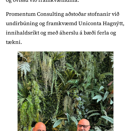
Promentum Consulting aðstoðar stofnanir við
undirbúning og framkvæmd Uniconta Hagnýtt,
innihaldsríkt og með áherslu á bæði ferla og
tækni.