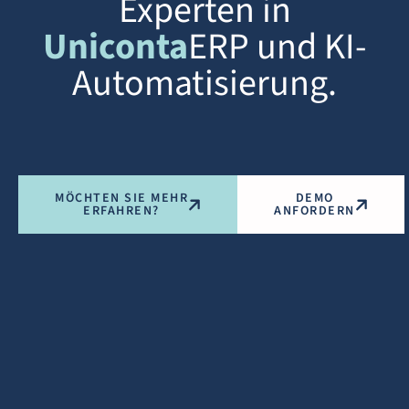
Experten in
Uniconta
ERP und KI-
Automatisierung.
MÖCHTEN SIE MEHR
DEMO
ERFAHREN?
ANFORDERN